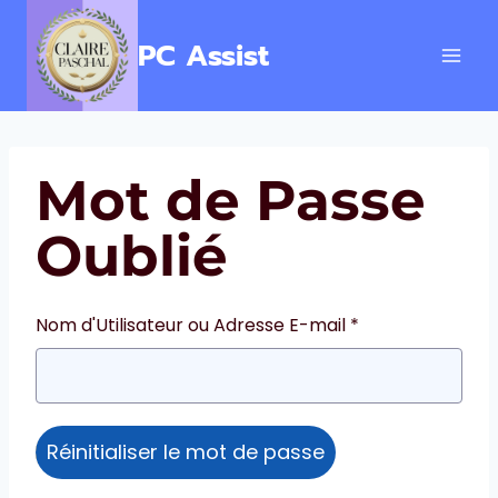
Aller
au
PC Assist
contenu
Mot de Passe
Oublié
Nom d'Utilisateur ou Adresse E-mail *